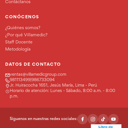
Contáctanos
CONÓCENOS
¿Quiénes somos?
¿Por qué Villamedic?
Staff Docente
Metodología
DATOS DE CONTACTO
ventas@villamedicgroup.com
981113499
|
986733094
Jr. Huiracocha 1651, Jesús María, Lima - Perú
Horario de atención: Lunes - Sábado, 8:00 a.m. - 8:00
p.m.
Síguenos en nuestras redes sociales: