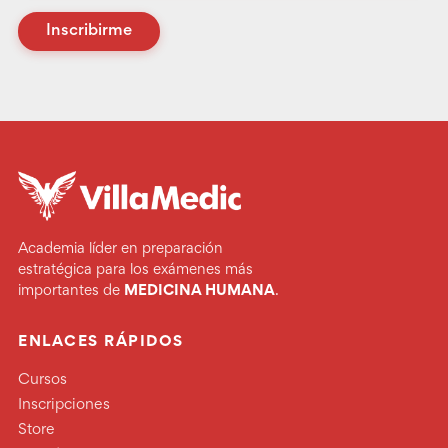
En un plazo máximo de 48 horas laborales recibirás
Inscribirme
un correo de INSCRIPCIÓN EXITOSA.
Academia líder en preparación
estratégica para los exámenes más
importantes de
MEDICINA HUMANA
.
ENLACES RÁPIDOS
Cursos
Inscripciones
Store